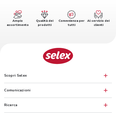
Ampio
Qualità dei
Convenienza per
Al servizio dei
assortimento
prodotti
tutti
clienti
Scopri Selex
Comunicazioni
Ricerca