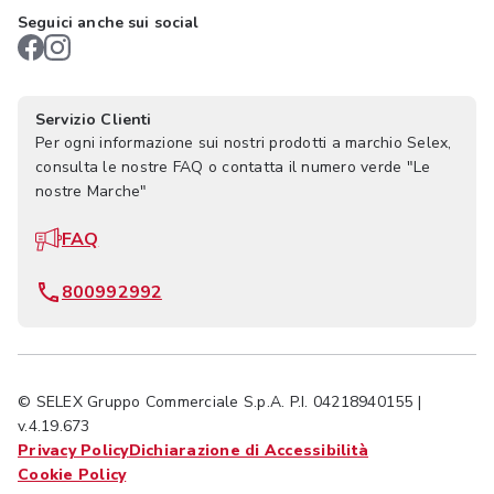
Seguici anche sui social
Servizio Clienti
Per ogni informazione sui nostri prodotti a marchio Selex,
consulta le nostre FAQ o contatta il numero verde "Le
nostre Marche"
FAQ
800992992
© SELEX Gruppo Commerciale S.p.A. P.I. 04218940155 |
v.4.19.673
Privacy Policy
Dichiarazione di Accessibilità
Cookie Policy