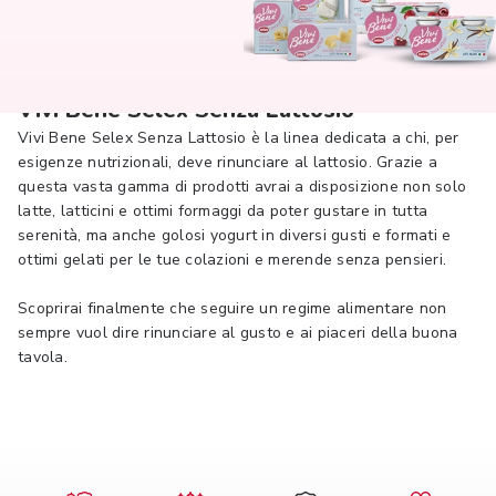
Vivi Bene Selex Senza Lattosio
Vivi Bene Selex Senza Lattosio è la linea dedicata a chi, per
esigenze nutrizionali, deve rinunciare al lattosio. Grazie a
questa vasta gamma di prodotti avrai a disposizione non solo
latte, latticini e ottimi formaggi da poter gustare in tutta
serenità, ma anche golosi yogurt in diversi gusti e formati e
ottimi gelati per le tue colazioni e merende senza pensieri.
Scoprirai finalmente che seguire un regime alimentare non
sempre vuol dire rinunciare al gusto e ai piaceri della buona
tavola.