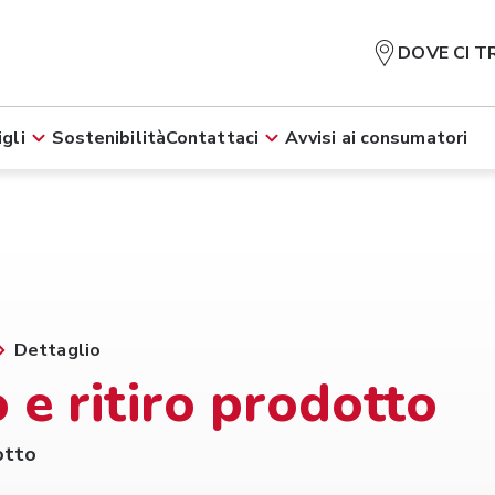
DOVE CI T
gli
Sostenibilità
Contattaci
Avvisi ai consumatori
Dettaglio
 e ritiro prodotto
otto