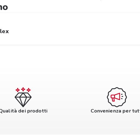
mo
lex
Qualità dei prodotti
Convenienza per tut