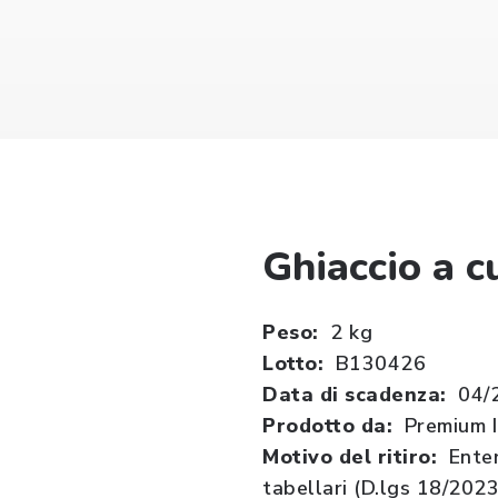
Ghiaccio a c
Peso:
2 kg
Lotto:
B130426
Data di scadenza:
04/
Prodotto da:
Premium I
Motivo del ritiro:
Enter
tabellari (D.lgs 18/2023