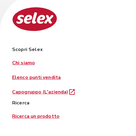
Scopri Selex
Chi siamo
Elenco punti vendita
Capogruppo (L'azienda)
Ricerca
Ricerca un prodotto