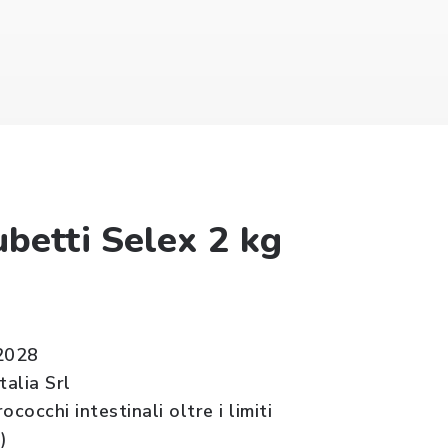
ubetti Selex 2 kg
2028
talia Srl
ococchi intestinali oltre i limiti
)